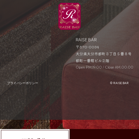
RAISE BAR
〒870-0034
大分県大分市都町３丁目５番８号
都町一番館ビル２階
Open PM.19:00 / Close AM.00:00
プライバシーポリシー
© RAISE BAR