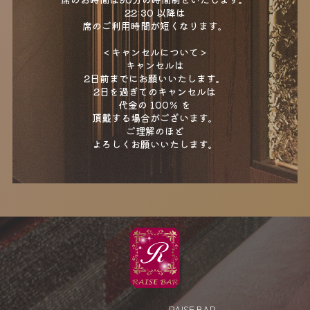
22:30 以降は
席のご利用時間が短くなります。
＜キャンセルについて＞
キャンセルは
2日前までにお願いいたします。
2日を過ぎてのキャンセルは
代金の 100％ を
頂戴する場合がございます。
ご理解のほど
よろしくお願いいたします。