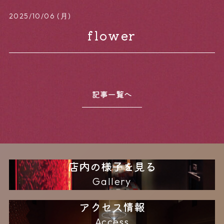
2025/10/06 (月)
flower
記事一覧へ
Home
News
Concept
Access
店内の様子を見る
Gallery
Menu
Gallery
アクセス情報
Access