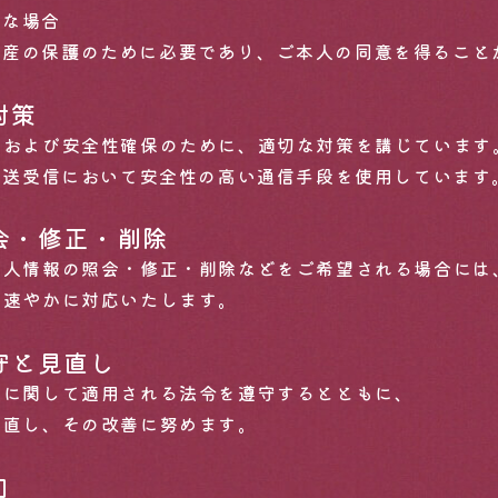
要な場合
財産の保護のために必要であり、ご本人の同意を得ること
対策
性および安全性確保のために、適切な対策を講じています
の送受信において安全性の高い通信手段を使用しています
照会・修正・削除
個人情報の照会・修正・削除などをご希望される場合には
、速やかに対応いたします。
遵守と見直し
報に関して適用される法令を遵守するとともに、
見直し、その改善に努めます。
口