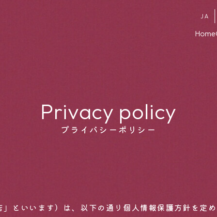
JA
Home
Home
Concept
Privacy policy
プライバシーポリシー
Menu
JA
EN
KR
「当店」といいます）は、以下の通り個人情報保護方針を定