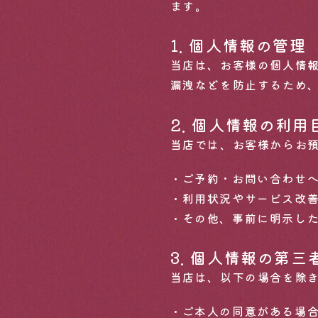
ます。
1. 個人情報の管理
当店は、お客様の個人情
漏洩などを防止するため
2. 個人情報の利用
当店では、お客様からお
ご予約・お問い合わせ
利用状況やサービス改
その他、事前に明示し
3. 個人情報の第三
当店は、以下の場合を除
ご本人の同意がある場