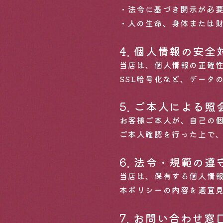
法令に基づき開示が必
人の生命、身体または
4. 個人情報の安全
当店は、個人情報の正確
SSL暗号化など、データ
5. ご本人による
お客様ご本人が、自己の
ご本人確認を行った上で
6. 法令・規範の
当店は、保有する個人情
本ポリシーの内容を適宜
7. お問い合わせ窓