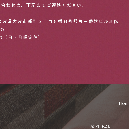
い合わせは、下記までご連絡ください。
4 大分県大分市都町３丁目５番８号都町一番館ビル２階
00
:00（日・月曜定休）
Hom
RAISE BAR